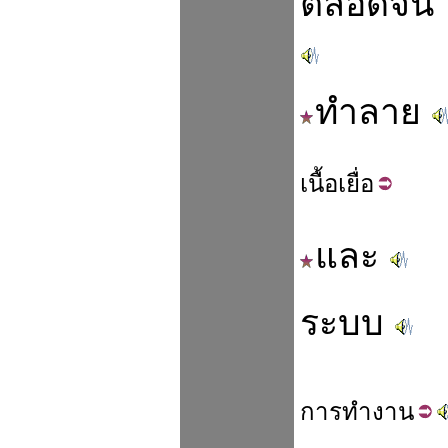
ตลอดจน
ทำลาย
เนื้อ
เยื่อ
และ
ระบบ
การ
ทำ
งาน