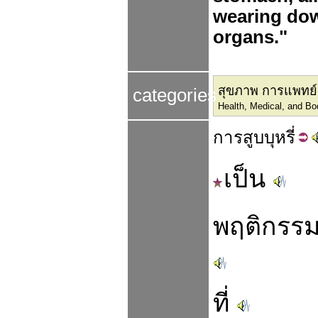
wearing dow
organs."
สุขภาพ การแพทย์แ
categories
Health, Medical, and Bo
การ
สูบ
บุหรี่
เป็น
พฤติกรร
ที่