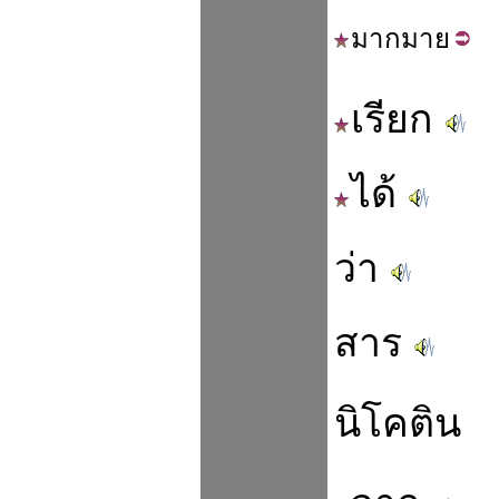
มาก
มาย
เรียก
ได้
ว่า
สาร
นิโคติน