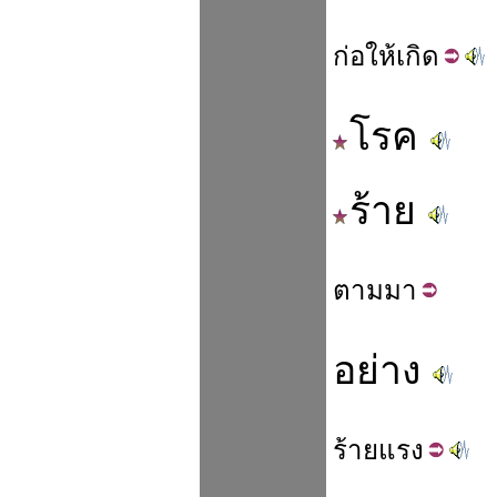
ก่อ
ให้
เกิด
โรค
ร้าย
ตาม
มา
อย่าง
ร้าย
แรง