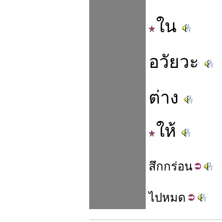
ใน
อวัยวะ
ต่าง
ให้
สึก
กร่อน
ไป
หมด