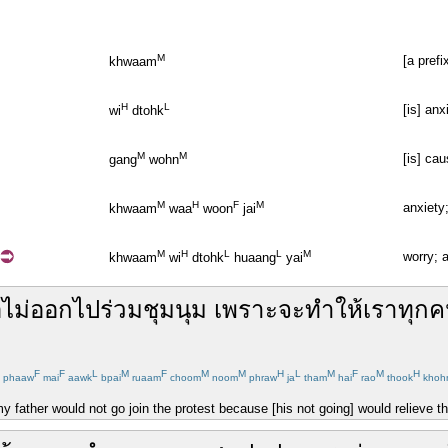
M
[a pref
khwaam
H
L
[is] an
wi
dtohk
M
M
[is] ca
gang
wohn
M
H
F
M
anxiety;
khwaam
waa
woon
jai
M
H
L
L
M
worry; 
khwaam
wi
dtohk
huaang
yai
อ
ไม่
ออกไป
ร่วม
ชุมนุม
เพราะ
จะ
ทำให้
เรา
ทุก
F
F
L
M
F
M
M
H
L
M
F
M
H
phaaw
mai
aawk
bpai
ruaam
choom
noom
phraw
ja
tham
hai
rao
thook
khoh
my father would not go join the protest because [his not going] would relieve the