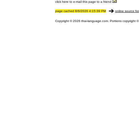
click here to e-mail this page to a friend
page cached 8/6/2026 4:15:39 PM
online source fo
Copyright © 2026 thai-language.com. Portions copyright © 