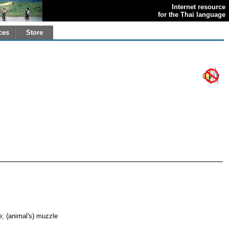
Internet resource
for the Thai language
ces
Store
ce; (animal's) muzzle