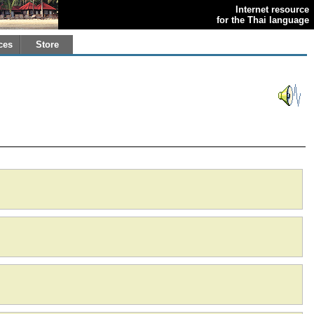
Internet resource
for the Thai language
ces
Store