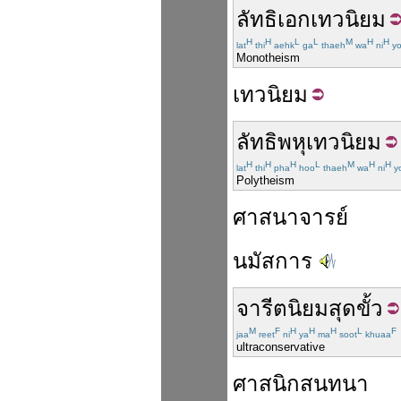
ลัทธิ
เอก
เทวนิยม
H
H
L
L
M
H
H
lat
thi
aehk
ga
thaeh
wa
ni
y
Monotheism
เทว
นิยม
ลัทธิ
พหุ
เทวนิยม
H
H
H
L
M
H
H
lat
thi
pha
hoo
thaeh
wa
ni
y
Polytheism
ศาสนาจารย์
นมัสการ
จารีตนิยม
สุดขั้ว
M
F
H
H
H
L
F
jaa
reet
ni
ya
ma
soot
khuaa
ultraconservative
ศาสนิกสนทนา