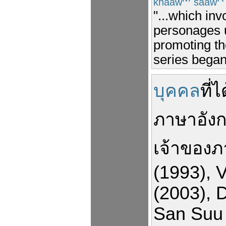
khaaw
saaw
"...which inv
personages un
promoting the
series began
บุคคล
ที่
ได
ภาษา
อัง
เจ้าของ
(1993)
,
V
(2003)
,
D
San
Suu