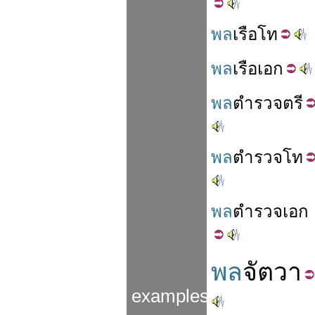
พล
เรือ
โท
พล
เรือ
เอก
พล
ตำรวจ
ตรี
พล
ตำรวจ
โท
พล
ตำรวจ
เอก
พล
จัตวา
examples