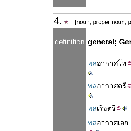
4.
[noun, proper noun, p
definition
general; Gen
พล
อากาศ
โท
พล
อากาศ
ตรี
พล
เรือ
ตรี
พล
อากาศ
เอก