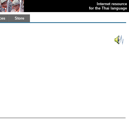
Internet resource
for the Thai language
ces
Store