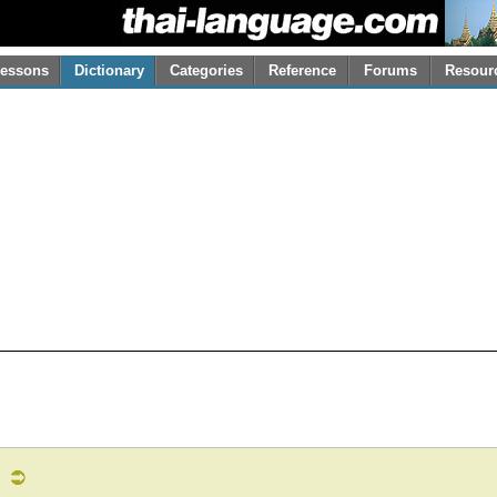
essons
Dictionary
Categories
Reference
Forums
Resour
s