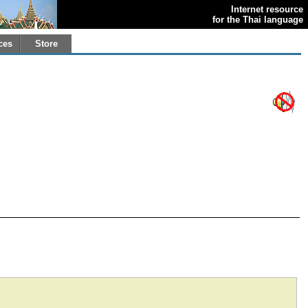
Internet resource
for the Thai language
ces
Store