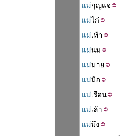
แม่
กุญแจ
แม่
ไก่
แม่
เท้า
แม่
นม
แม่
ม่าย
แม่
มือ
แม่
เรือน
แม่
เล้า
แม่
มึง