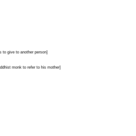
s to give to another person]
dhist monk to refer to his mother]