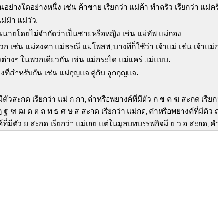
นอย่างใดอย่างหนึ่ง เช่น ค้าขาย เรียกว่า แม่ค้า ทำครัว เรียกว่า แม่คร
แม่ม้า แม่วัว.
ป็นนายโดยไม่จำกัดว่าเป็นชายหรือหญิง เช่น แม่ทัพ แม่กอง.
วก เช่น แม่คงคา แม่ธรณี แม่โพสพ
บางทีก็ใช้ว่า เจ้าแม่ เช่น เจ้าแม่
,
ิ่งต่างๆ ในพวกเดียวกัน เช่น แม่กระได แม่แคร่ แม่แบบ.
งที่สำหรับกัน เช่น แม่กุญแจ คู่กับ ลูกกุญแจ.
มีตัวสะกด เรียกว่า แม่ ก กา
คำหรือพยางค์ที่มีตัว ก ข ค ฆ สะกด เรียก
,
 ฏ ฐ ฑ ฒ ด ต ถ ท ธ ศ ษ ส สะกด เรียกว่า แม่กด
คำหรือพยางค์ที่มีตัว
,
ที่มีตัว ย สะกด เรียกว่า แม่เกย แต่ในมูลบทบรรพกิจมี ย ว อ สะกด
คำ
,