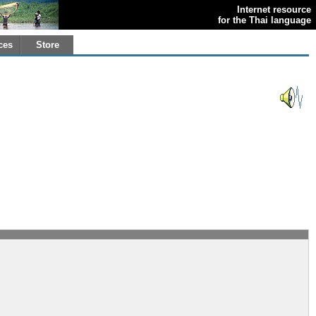
Internet resource
for the Thai language
ces
Store