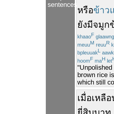
sentences
หรือ
ข้าว
ยังมี
จมูกข
F
khaao
glaawn
M
R
meuu
reuu
k
L
bpleuuak
aawk
F
H
hoom
ma
let
"Unpolished r
brown rice i
which still c
เมื่อ
เหลือ
ยี่สิบ
บาท