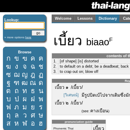
Welcome
Lessons
Dictionary
Cat
Lookup:
เบี้ยว
» more options
here
biaao
F
Browse
contents of t
ก
ข
ฃ
ค
ฅ
1.
[of shape] [is] distorted
ฆ
ง
จ
ฉ
ช
2.
to default on a debt; be a deadbeat; back
3.
to crap out on; blow off
ซ
ฌ
ญ
ฎ
ฏ
ฐ
ฑ
ฒ
ณ
ด
Roy
เบี้ยว ๑ /เบี้ยว/
ต
ถ
ท
ธ
น
[วิเศษณ์]
มีรูปบิดเบ้ไปจากเดิมซึ่งม
บ
ป
ผ
ฝ
พ
เบี้ยว ๒ /เบี้ยว/
ฟ
ภ
ม
ย
ร
คางเบือน
(see:
)
ฤ
ล
ว
ศ
ษ
ส
ห
ฬ
อ
ฮ
pronunciation guide
เบี้ยว
Phonemic Thai