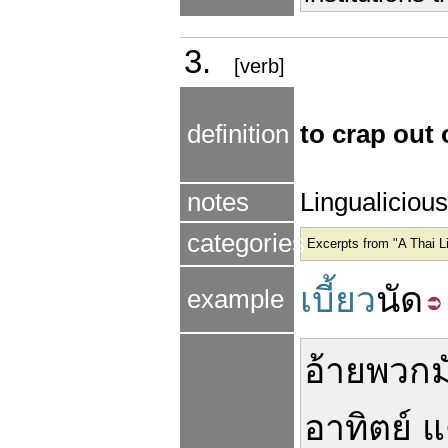
3.
[verb]
definition
to crap out 
notes
Lingualiciou
categories
Excerpts from "A Thai L
เบี้ยว
นัด
example
อ้าย
พวก
ม
อาทิตย์
แ