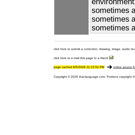
environment
sometimes a
sometimes a 
sometimes a
click here to submit a correction, drawing, image, audio re
click here to e-mail this page to a friend
page cached 8/5/2026 11:15:52 PM
online source f
Copyright © 2026 thai-language.com. Portions copyright © 