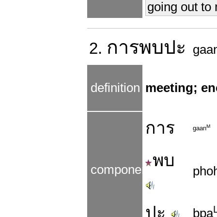
going out to
การ
พบปะ
2.
gaa
definition
meeting; en
การ
M
gaan
พบ
components
pho
ปะ
bpa