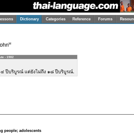
essons
Dictionary
Categories
Reference
Forums
Resour
M
ohn
ute - 1982
๔ ปีบริบูรณ์ แต่ยังไม่ถึง ๑๘ ปีบริบูรณ์.
ung people; adolescents