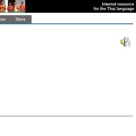
Internet resource
for the Thai language
ces
Store