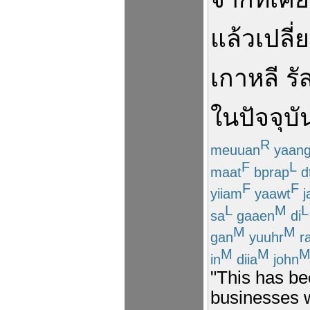
แล้ว
เปลี่
เกาหลี
รั
ใน
ปัจจุบั
R
meuuan
yaan
F
L
maat
bprap
d
F
F
yiiam
yaawt
j
L
M
L
sa
gaaen
di
M
M
gan
yuuhr
r
M
M
in
diia
john
"This has be
businesses w