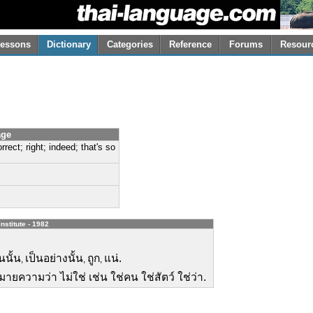
essons
Dictionary
Categories
Reference
Forums
Resour
age
rrect; right; indeed; that's so
nstitute - 1982
นนั้น
เป็นอย่างนั้น
ถูก
แน่.
,
,
,
ายความว่า ไม่ใช่ เช่น ใช่คน ใช่สัตว์ ใช่ว่า.