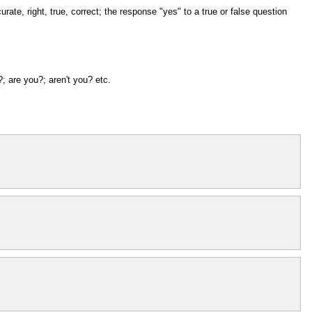
curate, right, true, correct; the response "yes" to a true or false question
ht?; are you?; aren't you? etc.