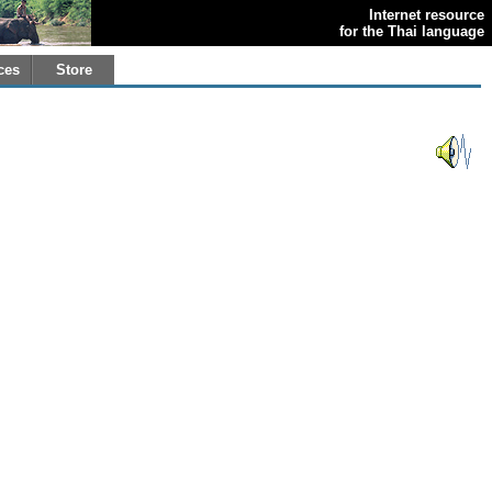
Internet resource
for the Thai language
ces
Store