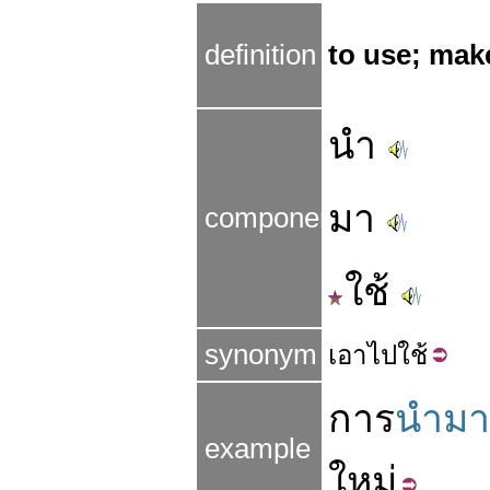
definition
to use; make
นำ
มา
components
ใช้
synonym
เอา
ไป
ใช้
การ
นำมา
example
ใหม่