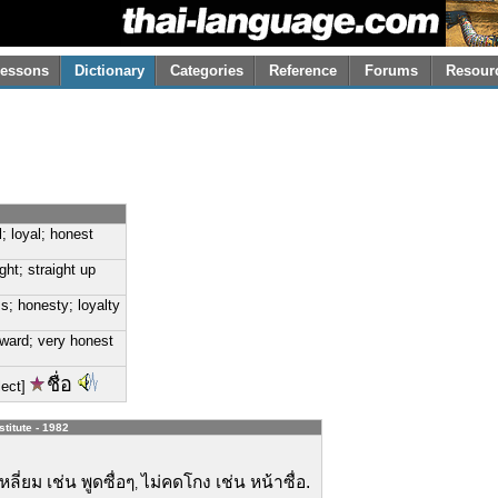
essons
Dictionary
Categories
Reference
Forums
Resour
ul; loyal; honest
ight; straight up
ss; honesty; loyalty
rward; very honest
ชื่อ
lect]
stitute - 1982
เหลี่ยม เช่น พูดซื่อๆ
ไม่คดโกง เช่น หน้าซื่อ.
,