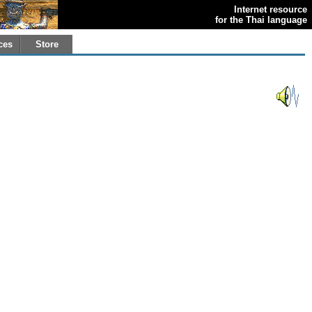
Internet resource
for the Thai language
ces
Store