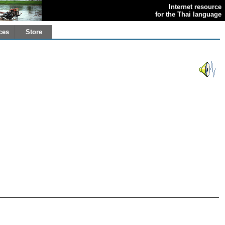
Internet resource
for the Thai language
ces
Store