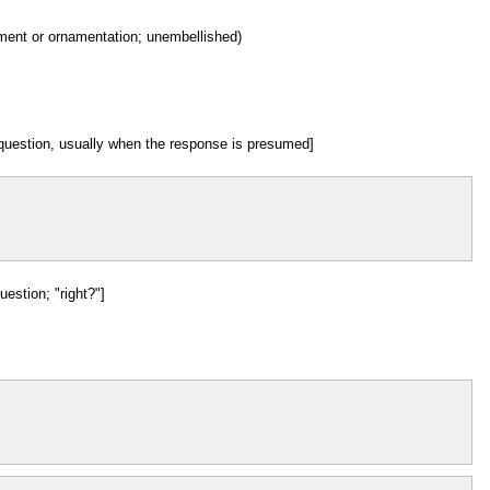
rnment or ornamentation; unembellished)
 question, usually when the response is presumed]
estion; "right?"]