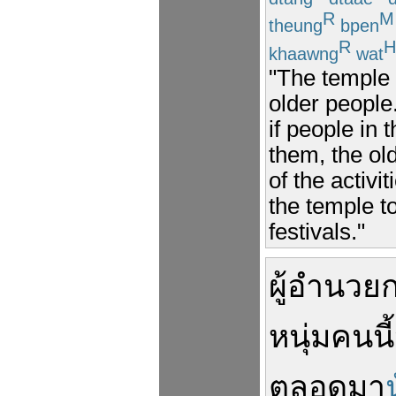
R
M
theung
bpen
R
H
khaawng
wat
"The temple i
older people.
if people in
them, the o
of the activi
the temple t
festivals."
ผู้อำนวย
หนุ่ม
คนนี้
ตลอดมา