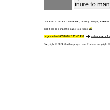
inure to man
click here to submit a correction, drawing, image, audio re
click here to e-mail this page to a friend
page cached 8/7/2026 2:47:48 PM
online source fo
Copyright © 2026 thai-language.com. Portions copyright © 