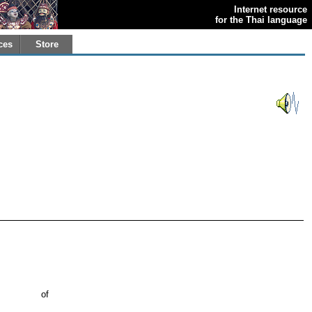
Internet resource
for the Thai language
ces
Store
of