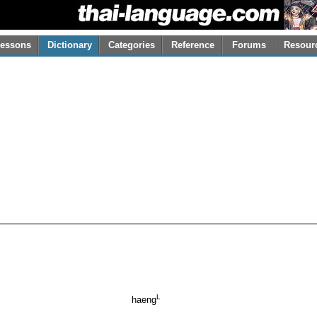
essons
Dictionary
Categories
Reference
Forums
Resour
L
haeng