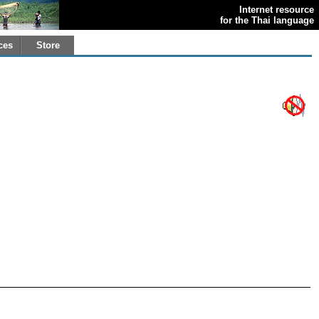
Internet resource
for the Thai language
ces
Store