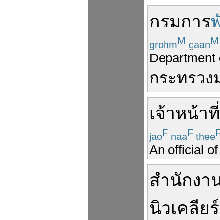
กรม
การ
M
M
grohm
gaan
Department 
กระทรวง
เจ้าหน้าที่
F
F
jao
naa
thee
An official 
สำนักงา
นิวเคลียร์