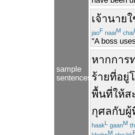
เจ้านาย
ใ
F
M
jao
naai
chai
"A boss uses
หาก
การท
sample
ร้าย
ที่
อยู่
sentences
พื้นที่
ให้
ส
กุศล
กับ
ผู้
ท
L
M
haak
gaan
th
M
khohn
cho:hk