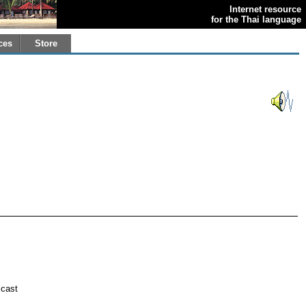
Internet resource
for the Thai language
ces
Store
 cast