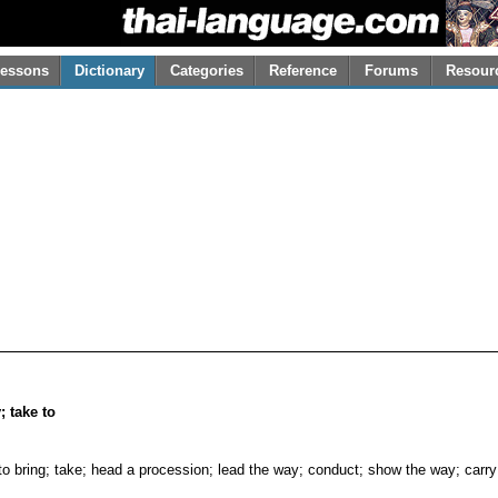
essons
Dictionary
Categories
Reference
Forums
Resour
; take to
to bring; take; head a procession; lead the way; conduct; show the way; carry