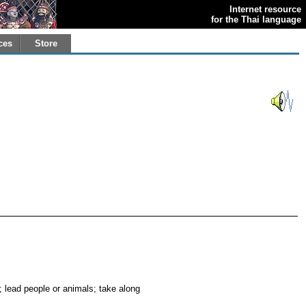
Internet resource
for the Thai language
ces
Store
; lead people or animals; take along