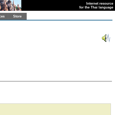
Internet resource
for the Thai language
ces
Store