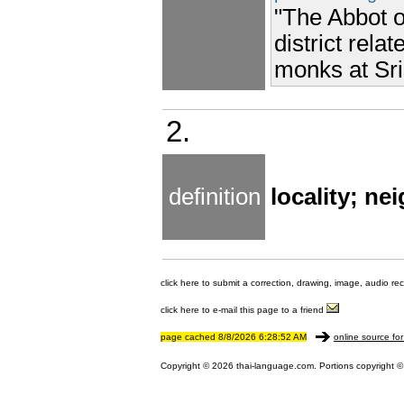
"The Abbot o
district rela
monks at Sri
2.
definition
locality; n
click here to submit a correction, drawing, image, audio re
click here to e-mail this page to a friend
page cached 8/8/2026 6:28:52 AM
online source for
Copyright © 2026 thai-language.com. Portions copyright © 