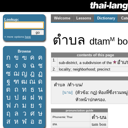
Welcome
Lessons
Dictionary
Cat
Lookup:
ตำบล
» more options
here
dtam
bo
M
Browse
contents of this page
ก
ข
ฃ
ค
ฅ
1.
อำเ
sub-district, a subdivision of the
ฆ
ง
จ
ฉ
ช
2.
locality; neighborhood; precinct
ซ
ฌ
ญ
ฎ
ฏ
ฐ
ฑ
ฒ
ณ
ด
ตำบล /ตำ-บน/
ต
ถ
ท
ธ
น
[นาม]
(หัวข้อ: กฎ) ท้องที่ซึ่งรวม
บ
ป
ผ
ฝ
พ
หัวหน้าปกครอง.
ฟ
ภ
ม
ย
ร
pronunciation guide
ฤ
ล
ว
ศ
ษ
ตำ-บน
Phonemic Thai
ส
ห
ฬ
อ
ฮ
tam bon
IPA