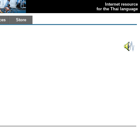
Internet resource
for the Thai language
ces
Store