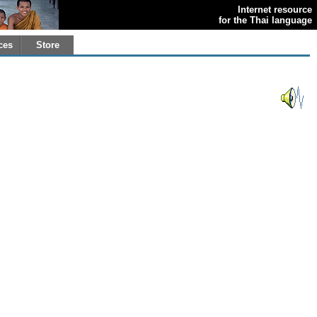
Internet resource
for the Thai language
ces
Store