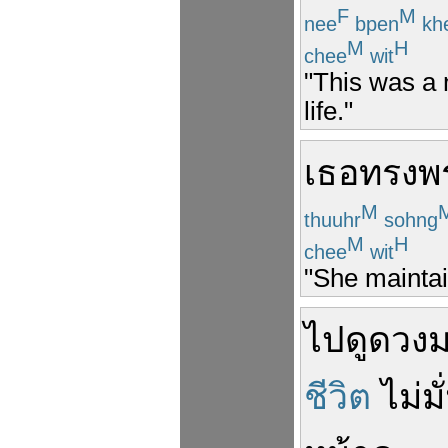
F
M
nee
bpen
kh
M
H
chee
wit
"This was a 
life."
เธอ
ทรง
พ
M
thuuhr
sohng
M
H
chee
wit
"She maintain
ไป
ดูดวง
ชีวิต
ไม่
ม