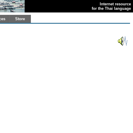
Internet resource
for the Thai language
ces
Store