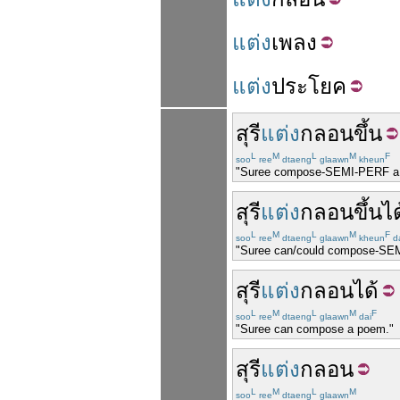
แต่ง
เพลง
แต่ง
ประโยค
สุรี
แต่ง
กลอน
ขึ้น
L
M
L
M
F
soo
ree
dtaeng
glaawn
kheun
"Suree compose-SEMI-PERF a 
สุรี
แต่ง
กลอน
ขึ้น
ได
L
M
L
M
F
soo
ree
dtaeng
glaawn
kheun
d
"Suree can/could compose-SEM
สุรี
แต่ง
กลอน
ได้
L
M
L
M
F
soo
ree
dtaeng
glaawn
dai
"Suree can compose a poem."
สุรี
แต่ง
กลอน
L
M
L
M
soo
ree
dtaeng
glaawn