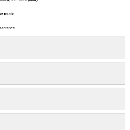
se music
 sentence