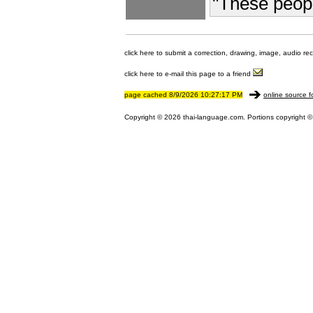
"These peopl
click here to submit a correction, drawing, image, audio re
click here to e-mail this page to a friend
page cached 8/9/2026 10:27:17 PM
online source f
Copyright © 2026 thai-language.com. Portions copyright © 