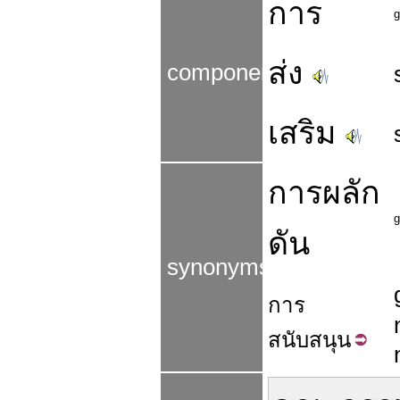
การ
g
ส่ง
components
เสริม
การผลัก
g
ดัน
synonyms
การ
สนับสนุน