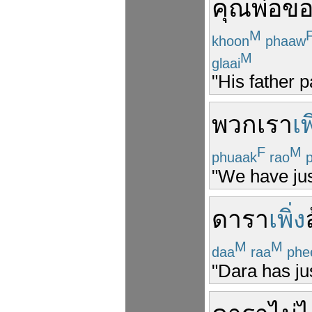
คุณพ่อ
ขอ
M
khoon
phaaw
M
glaai
"His father p
พวกเรา
เพ
F
M
phuaak
rao
p
"We have jus
ดารา
เพิ่ง
M
M
daa
raa
phe
"Dara has ju