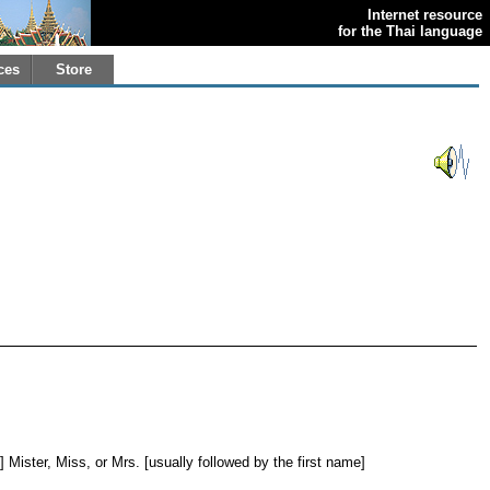
Internet resource
for the Thai language
ces
Store
in] Mister, Miss, or Mrs. [usually followed by the first name]