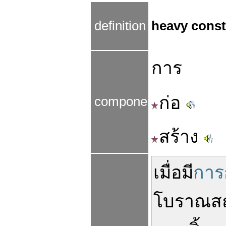
definition
heavy const
การ
ก่อ
components
สร้าง
เมื่อ
มี
การ
โบราณส