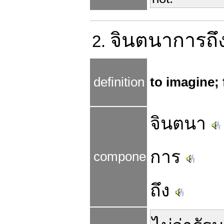
จินตนาการถึ
2.
definition
to imagine; 
จินตนา
การ
components
ถึง