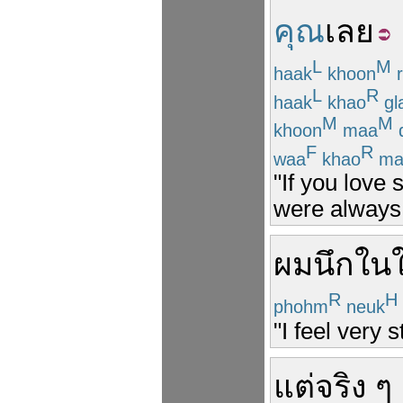
คุณ
เลย
L
M
haak
khoon
r
L
R
haak
khao
gl
M
M
khoon
maa
F
R
waa
khao
ma
"If you love 
were always 
ผม
นึก
ใน
R
H
phohm
neuk
"I feel very 
แต่
จริง ๆ