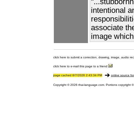
"...stubbornn
intentional a
responsibilit
associate the
image which 
click here to submit a correction, drawing, image, audio re
click here to e-mail this page to a friend
page cached 8/7/2026 2:43:34 PM
online source fo
Copyright © 2026 thai-language.com. Portions copyright © 