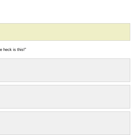
 heck is this!"