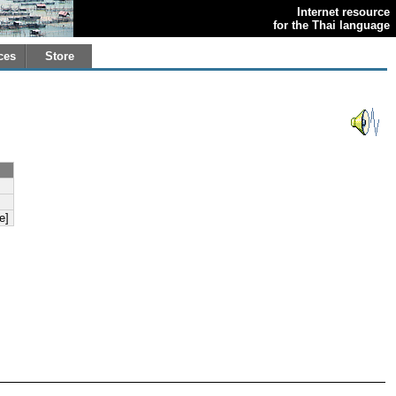
Internet resource
for the Thai language
ces
Store
e]