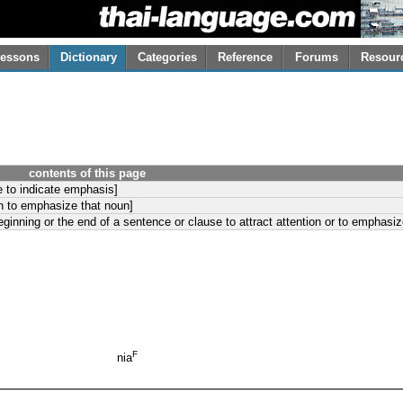
essons
Dictionary
Categories
Reference
Forums
Resour
contents of this page
ve to indicate emphasis]
un to emphasize that noun]
beginning or the end of a sentence or clause to attract attention or to emphasiz
F
nia