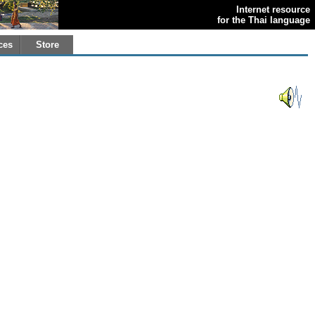
Internet resource
for the Thai language
ces
Store