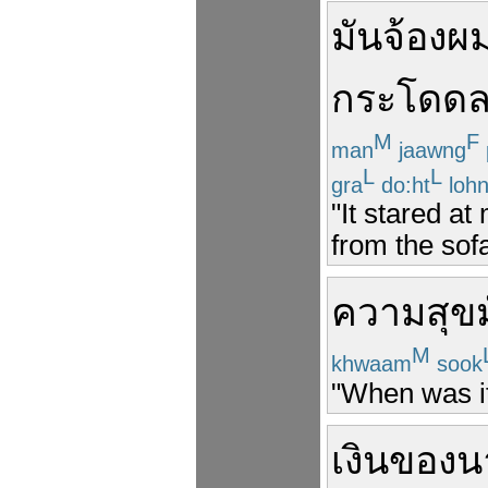
มัน
จ้อง
ผ
กระโดด
M
F
man
jaawng
L
L
gra
do:ht
loh
"It stared at
from the sof
ความสุข
M
khwaam
sook
"When was i
เงิน
ของ
น