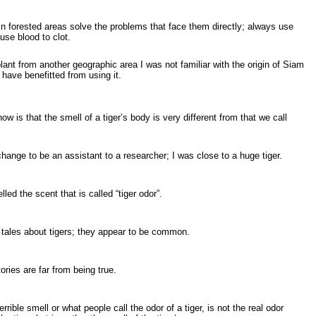
in forested areas solve the problems that face them directly; always use
se blood to clot.
lant from another geographic area I was not familiar with the origin of Siam
 have benefitted from using it.
ow is that the smell of a tiger’s body is very different from that we call
change to be an assistant to a researcher; I was close to a huge tiger.
led the scent that is called “tiger odor”.
f tales about tigers; they appear to be common.
ries are far from being true.
errible smell or what people call the odor of a tiger, is not the real odor