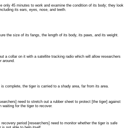
 only 45 minutes to work and examine the condition of its body; they look
 including its ears, eyes, nose, and teeth.
e the size of its fangs, the length of its body, its paws, and its weight.
put a collar on it with a satellite tracking radio which will allow researchers
er around.
s complete, the tiger is carried to a shady area, far from its area.
searchers] need to stretch out a rubber sheet to protect [the tiger] against
 waiting for the tiger to recover.
s recovery period [researchers] need to monitor whether the tiger is safe
 is not able to help itself.