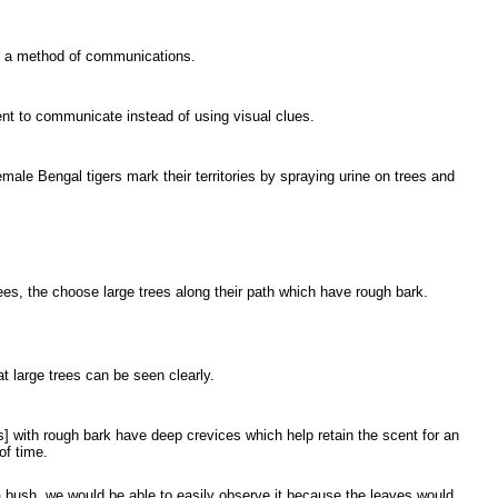
is a method of communications.
cent to communicate instead of using visual clues.
male Bengal tigers mark their territories by spraying urine on trees and
rees, the choose large trees along their path which have rough bark.
t large trees can be seen clearly.
es] with rough bark have deep crevices which help retain the scent for an
of time.
n a bush, we would be able to easily observe it because the leaves would