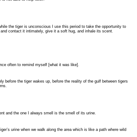
while the tiger is unconscious I use this period to take the opportunity to
and contact it intimately, give it a soft hug, and inhale its scent.
ence often to remind myself [what it was like].
nly before the tiger wakes up, before the reality of the gulf between tigers
rns.
ent and the one I always smell is the smell of its urine.
iger’s urine when we walk along the area which is like a path where wild