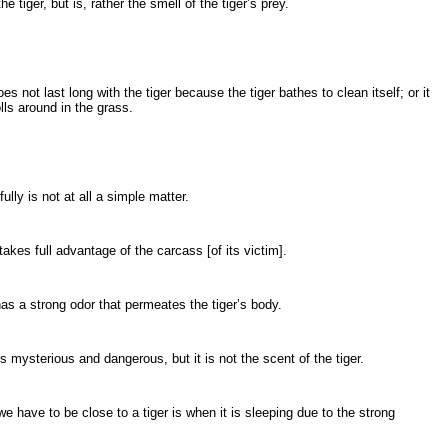
e tiger, but is, rather the smell of the tiger’s prey.
es not last long with the tiger because the tiger bathes to clean itself; or it
lls around in the grass.
lly is not at all a simple matter.
 takes full advantage of the carcass [of its victim].
as a strong odor that permeates the tiger’s body.
 mysterious and dangerous, but it is not the scent of the tiger.
e have to be close to a tiger is when it is sleeping due to the strong