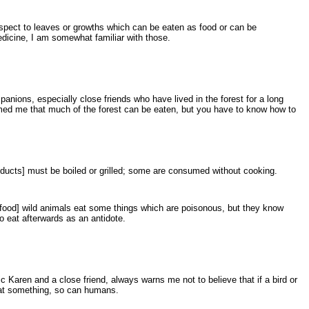
spect to leaves or growths which can be eaten as food or can be
icine, I am somewhat familiar with those.
nions, especially close friends who have lived in the forest for a long
med me that much of the forest can be eaten, but you have to know how to
ducts] must be boiled or grilled; some are consumed without cooking.
[food] wild animals eat some things which are poisonous, but they know
o eat afterwards as an antidote.
c Karen and a close friend, always warns me not to believe that if a bird or
t something, so can humans.