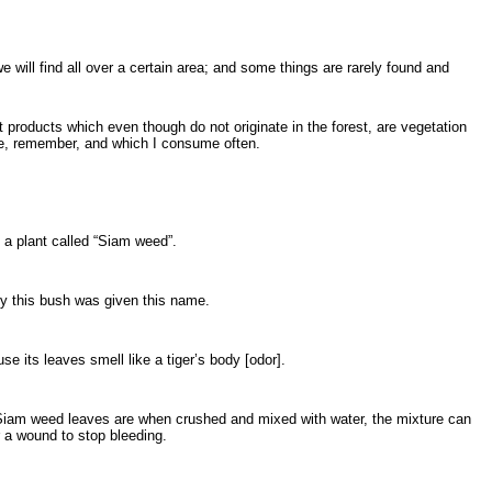
 will find all over a certain area; and some things are rarely found and
 products which even though do not originate in the forest, are vegetation
ze, remember, and which I consume often.
s a plant called “Siam weed”.
y this bush was given this name.
se its leaves smell like a tiger’s body [odor].
Siam weed leaves are when crushed and mixed with water, the mixture can
 a wound to stop bleeding.