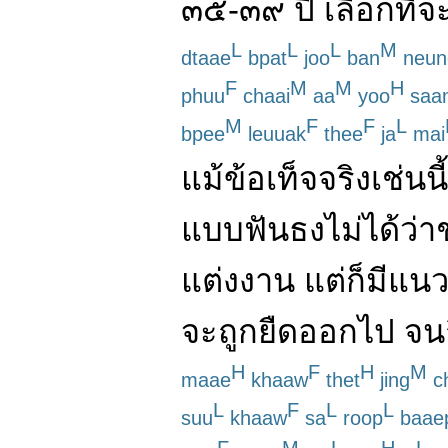
๓๕
-
๓๙
ปี
เลือก
ที่จ
L
L
L
M
dtaae
bpat
joo
ban
neun
F
M
M
H
phuu
chaai
aa
yoo
saa
M
F
F
L
bpee
leuuak
thee
ja
mai
แม้
ข้อเท็จจริง
เช่นนี้
แบบ
ฟันธง
ไม่ได้
ว่า
แต่งงาน
แต่
ก็
มีแนว
จะ
ถูก
ยืด
ออกไป
จน
H
F
H
M
maae
khaaw
thet
jing
c
L
F
L
L
suu
khaaw
sa
roop
baae