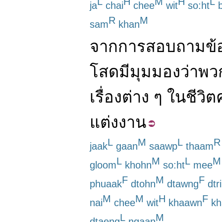
L
H
M
H
L
ja
chai
chee
wit
so:ht
b
R
M
sam
khan
จาก
การสอบถาม
ข้
โสด
มี
มุมมอง
ว่า
พว
เรื่อง
ต่าง
ๆ
ใน
ชีวิต
แต่งงาน
L
M
L
R
jaak
gaan
saawp
thaam
L
M
L
M
gloom
khohn
so:ht
mee
F
M
F
phuaak
dtohn
dtawng
dtr
M
M
H
F
nai
chee
wit
khaawn
kh
L
M
dtaeng
ngaan