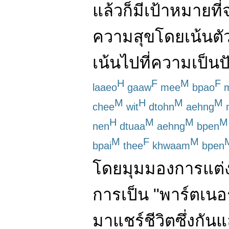
แล้วก็
มี
เป้าหมาย
ที
ความสุข
โดย
เน้น
ตั
เน้น
ไป
ที่
ความเป็นป
H
F
M
F
laaeo
gaaw
mee
bpao
m
M
H
M
M
chee
wit
dtohn
aehng
H
M
M
M
nen
dtuaa
aehng
bpen
M
F
M
bpai
thee
khwaam
bpen
โดย
มุมมอง
การแต่
การเป็น
"
พาร์ตเนอร
มา
แชร์
ชีวิต
ซึ่งกัน